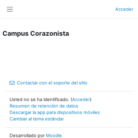
Salta al contenido principal
Acceder
Panel lateral
Campus Corazonista
Contactar con el soporte del sitio
Usted no se ha identificado. (
Acceder
)
Resumen de retención de datos
Descargar la app para dispositivos móviles
Cambiar al tema estándar
Desarrollado por
Moodle